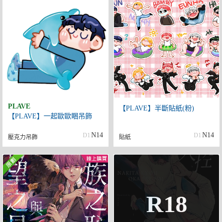
PLAVE
【PLAVE】半斷貼紙(粉)
【PLAVE】一起歐歐睏吊飾
N14
N14
D1
D1
壓克力吊飾
貼紙
R18