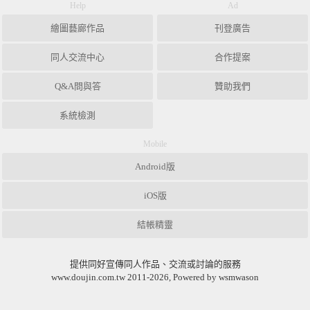
Help
Ad
繪圖藝廊作品
刊登廣告
同人交流中心
合作提案
Q&A問與答
贊助我們
系統檢測
Mobile
Android版
iOS版
結帳精靈
提供同好宣傳同人作品、交流或討論的服務
www.doujin.com.tw 2011-2026, Powered by wsmwason