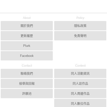
About
Policy
關於我們
隱私政策
更新履歷
免責聲明
Plurk
Facebook
Contact
Content
聯絡我們
同人活動資訊
檢舉與回報
同人誌作品
許願池
同人周邊作品
同人數位作品