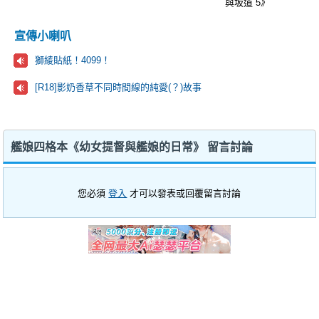
與坂道 5》
宣傳小喇叭
獅綾貼紙！4099！
[R18]影奶香草不同時間線的純愛(？)故事
艦娘四格本《幼女提督與艦娘的日常》 留言討論
您必須
登入
才可以發表或回覆留言討論