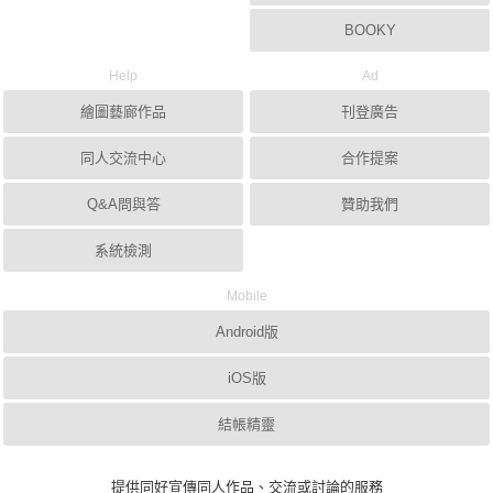
BOOKY
Help
Ad
繪圖藝廊作品
刊登廣告
同人交流中心
合作提案
Q&A問與答
贊助我們
系統檢測
Mobile
Android版
iOS版
結帳精靈
提供同好宣傳同人作品、交流或討論的服務