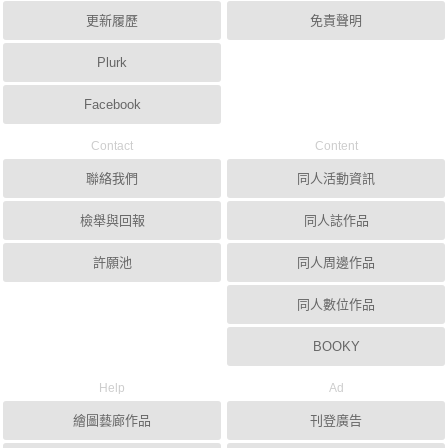
更新履歷
免責聲明
Plurk
Facebook
Contact
Content
聯絡我們
同人活動資訊
檢舉與回報
同人誌作品
許願池
同人周邊作品
同人數位作品
BOOKY
Help
Ad
繪圖藝廊作品
刊登廣告