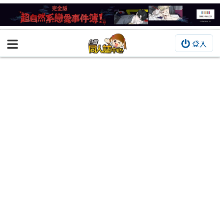
登入
BOOKY書集倉庫
同人作品
同人誌
同人周邊
同人數位作品
活動&消息
同人誌活動
最新消息
同人相關店家
宣傳&交流