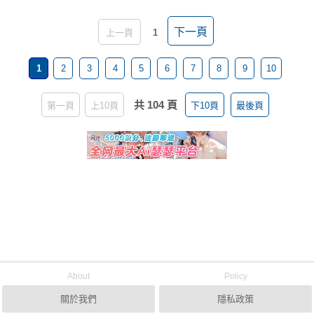
下一頁
上一頁
1
1
2
3
4
5
6
7
8
9
10
共 104 頁
第一頁
上10頁
下10頁
最後頁
About
Policy
關於我們
隱私政策