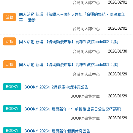
2026/02/01
台灣同人誌中心
同人活動 新增 《薑餅人王國》5 週年「命運的集結・暗黑嘉年
華」 活動
2026/02/01
台灣同人誌中心
同人活動 新增 【琉璃動漫市集】高雄社教館code002 活動
2026/01/30
台灣同人誌中心
同人活動 新增 【琉璃動漫市集】高雄社教館code001 活動
2026/01/29
台灣同人誌中心
BOOKY 2026年2月退庫申請注意公告
2026/01/29
BOOKY書集倉庫
BOOKY 2026年農曆新年，年前最後出貨日公告(2/7更新)
2026/01/29
BOOKY書集倉庫
BOOKY 2026年農曆新年假期休息公告