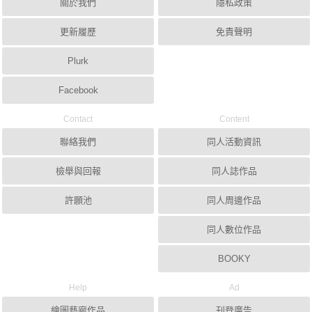
關於我們
隱私政策
更新履歷
免責聲明
Plurk
Facebook
Contact
Content
聯絡我們
同人活動資訊
檢舉與回報
同人誌作品
許願池
同人周邊作品
同人數位作品
BOOKY
Help
Ad
繪圖藝廊作品
刊登廣告