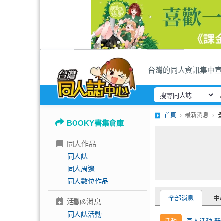
台灣的同人資訊集中
首頁
最新消息
BOOKY書集倉庫
同人作品
同人誌
同人周邊
同人數位作品
全部消息
中
活動&消息
同人誌活動
同人活動 新增