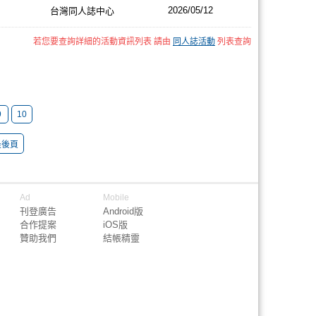
2026/05/12
台灣同人誌中心
若您要查詢詳細的活動資訊列表 請由
同人誌活動
列表查詢
9
10
最後頁
Ad
Mobile
刊登廣告
Android版
合作提案
iOS版
贊助我們
結帳精靈