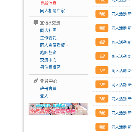
最新消息
同人相關店家
同人活動 新增
宣傳&交流
同人活動 新
同人社團
工作委託
同人活動 新
同人宣傳看板
4
繪圖藝廊
同人活動 新
交流中心
攤位轉讓區
同人活動 新增 
會員中心
同人活動 新增
註冊會員
登入
同人活動 新
同人活動 新
同人活動 新