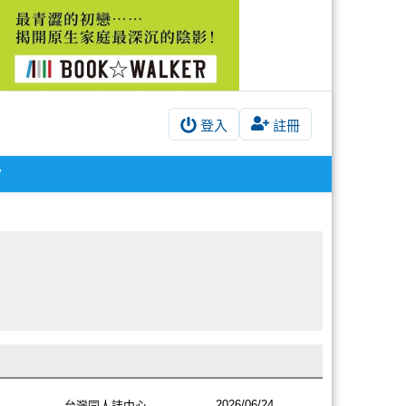
登入
註冊
/
2026/06/24
台灣同人誌中心