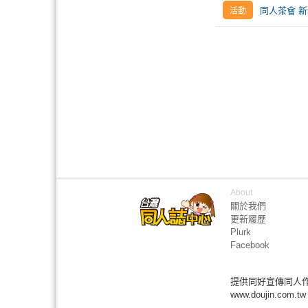
同人茶會 新
About
關於我們
更新履歷
Plurk
Facebook
提供同好宣傳同人
www.doujin.com.tw