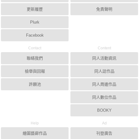
更新履歷
免責聲明
Plurk
Facebook
Contact
Content
聯絡我們
同人活動資訊
檢舉與回報
同人誌作品
許願池
同人周邊作品
同人數位作品
BOOKY
Help
Ad
繪圖藝廊作品
刊登廣告