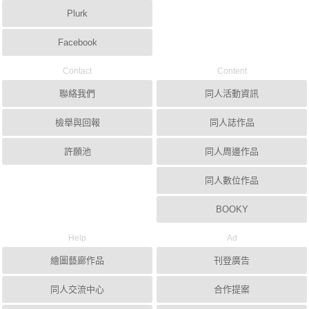
Plurk
Facebook
Contact
Content
聯絡我們
同人活動資訊
檢舉與回報
同人誌作品
許願池
同人周邊作品
同人數位作品
BOOKY
Help
Ad
繪圖藝廊作品
刊登廣告
同人交流中心
合作提案