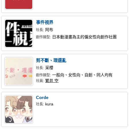
事件視界
阿布
社長:
日本動漫畫為主的偏女性向創作社團
創作類型:
剪不斷、理還亂
采櫻
社長:
一般向、女性向、自創、同人均有
創作類型:
繁井 空
社員:
Corde
kura
社長: