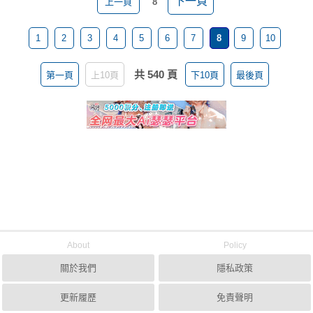
下一頁
上一頁
8
1
2
3
4
5
6
7
8
9
10
共 540 頁
第一頁
上10頁
下10頁
最後頁
About
Policy
關於我們
隱私政策
更新履歷
免責聲明