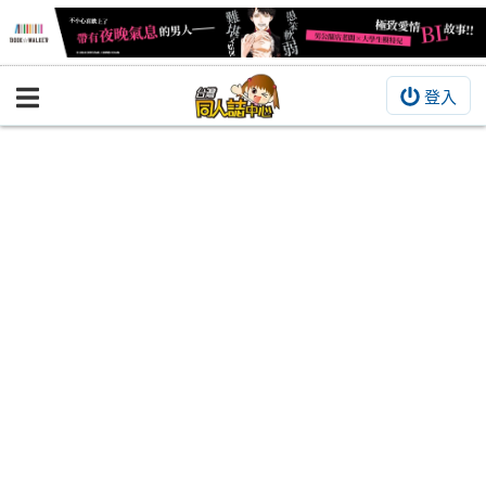
登入
BOOKY書集倉庫
同人作品
同人誌
同人周邊
同人數位作品
活動&消息
同人誌活動
最新消息
同人相關店家
宣傳&交流