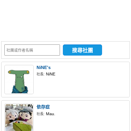
同人社團
工作委託
同人宣傳看板
繪圖藝廊
交流中心
攤位轉讓區
NiNE's
會員功能選單
NiNE
社長:
會員中心
註冊會員
登入
依存症
Mau.
社長: