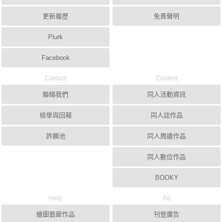
更新履歷
免責聲明
Plurk
Facebook
Contact
Content
聯絡我們
同人活動資訊
檢舉與回報
同人誌作品
許願池
同人周邊作品
同人數位作品
BOOKY
Help
Ad
繪圖藝廊作品
刊登廣告