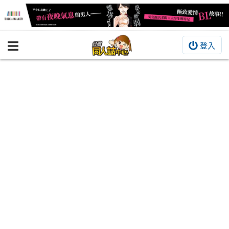
登入
BOOKY書集倉庫
同人作品
同人誌
同人周邊
同人數位作品
活動&消息
同人誌活動
最新消息
同人相關店家
宣傳&交流