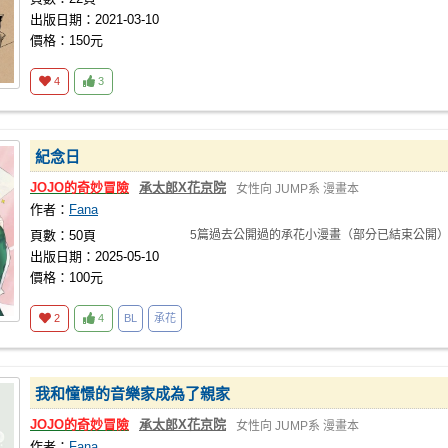
出版日期：2021-03-10
價格：150元
4
3
紀念日
JOJO的奇妙冒險
承太郎X花京院
女性向
JUMP系
漫畫本
作者：
Fana
頁數：50頁
5篇過去公開過的承花小漫畫（部分已結束公開
出版日期：2025-05-10
價格：100元
2
4
BL
承花
我和憧憬的音樂家成為了親家
JOJO的奇妙冒險
承太郎X花京院
女性向
JUMP系
漫畫本
作者：
Fana