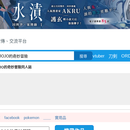
宣傳、交流平台
vtuber
OR
刀剣
搜尋
OJO的奇妙冒險同人誌
章
facebook
pokemon
＿＿
實用品