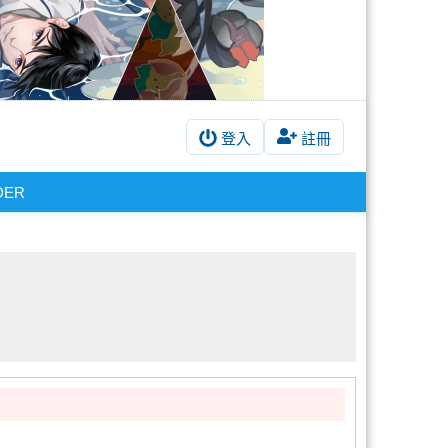
登入
註冊
DER