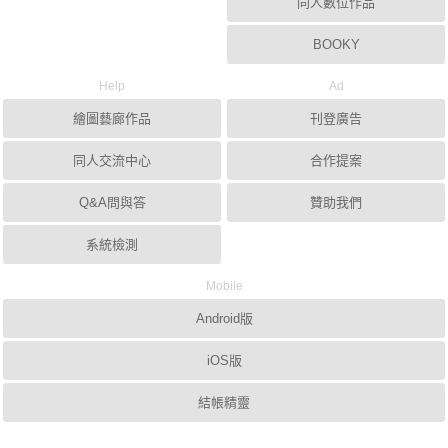
同人數位作品
BOOKY
Help
Ad
繪圖藝廊作品
刊登廣告
同人交流中心
合作提案
Q&A問與答
贊助我們
系統檢測
Mobile
Android版
iOS版
結帳精靈