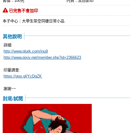
售價：100元
內頁：黑白影印
已完售不會加印
本子中心：大學生架空同棲日常小品
其他說明
詳細:
http://www.plurk.com/inu9
http://www.pixiv.net/member.php?id=2366623
印量調查:
https://goo.gl/YcDqZK
謝謝~~
封底/試閱