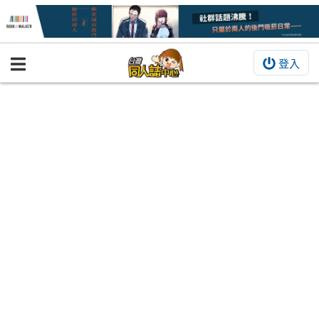
登入
BOOKY書集倉庫
同人作品
同人誌
同人周邊
同人數位作品
活動&消息
同人誌活動
最新消息
同人相關店家
宣傳&交流