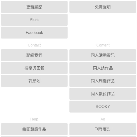
更新履歷
免責聲明
Plurk
Facebook
Contact
Content
聯絡我們
同人活動資訊
檢舉與回報
同人誌作品
許願池
同人周邊作品
同人數位作品
BOOKY
Help
Ad
繪圖藝廊作品
刊登廣告