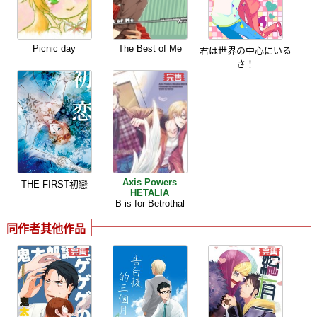
Picnic day
The Best of Me
君は世界の中心にいる
さ！
Axis Powers
THE FIRST初戀
HETALIA
B is for Betrothal
同作者其他作品