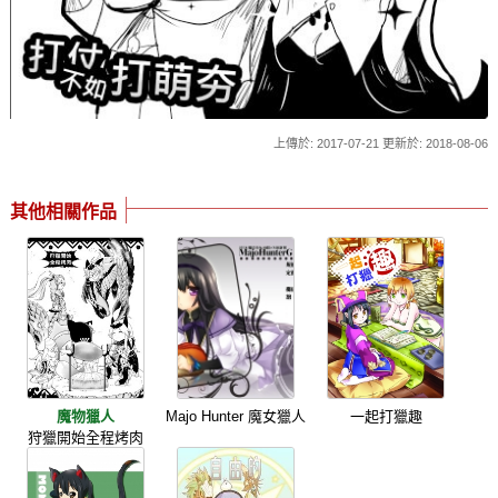
上傳於: 2017-07-21 更新於: 2018-08-06
其他相關作品
魔物獵人
Majo Hunter 魔女獵人
一起打獵趣
狩獵開始全程烤肉