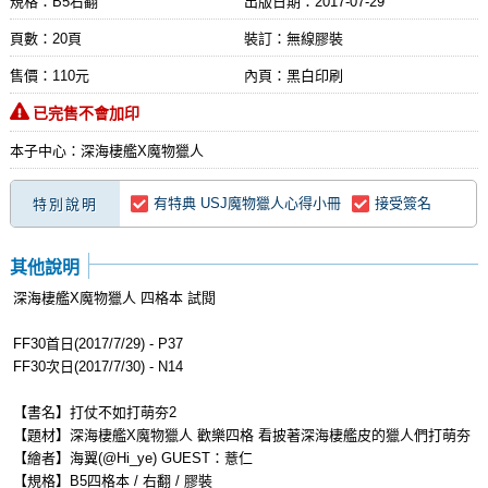
規格：B5右翻
出版日期：
2017-07-29
頁數：20頁
裝訂：無線膠裝
售價：110元
內頁：黑白印刷
已完售不會加印
本子中心：深海棲艦X魔物獵人
有特典 USJ魔物獵人心得小冊
接受簽名
特別說明
其他說明
深海棲艦X魔物獵人 四格本 試閱
FF30首日(2017/7/29) - P37
FF30次日(2017/7/30) - N14
【書名】打仗不如打萌夯2
【題材】深海棲艦X魔物獵人 歡樂四格 看披著深海棲艦皮的獵人們打萌夯
【繪者】海翼(@Hi_ye) GUEST：薏仁
【規格】B5四格本 / 右翻 / 膠裝