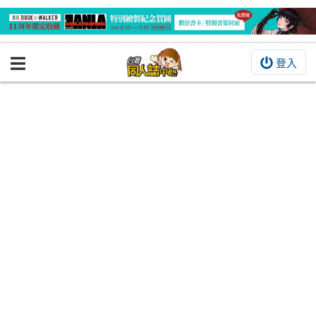
登入
BOOKY書集倉庫
同人作品
同人誌
同人周邊
同人數位作品
活動&消息
同人誌活動
最新消息
同人相關店家
宣傳&交流