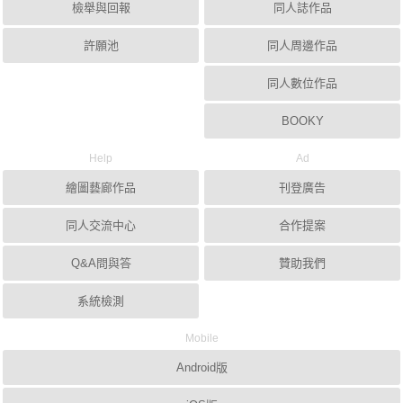
檢舉與回報
同人誌作品
許願池
同人周邊作品
同人數位作品
BOOKY
Help
Ad
繪圖藝廊作品
刊登廣告
同人交流中心
合作提案
Q&A問與答
贊助我們
系統檢測
Mobile
Android版