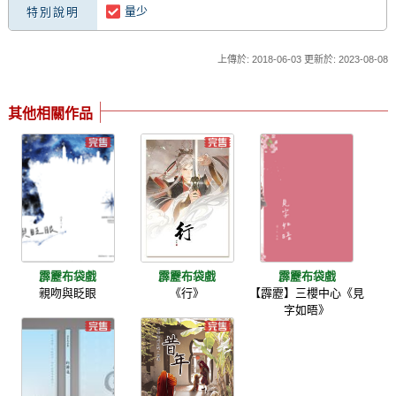
量少
特別說明
上傳於: 2018-06-03 更新於: 2023-08-08
其他相關作品
霹靂布袋戲
霹靂布袋戲
霹靂布袋戲
親吻與眨眼
《行》
【霹靂】三櫻中心《見
字如晤》