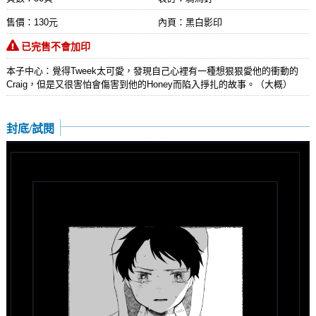
售價：130元
內頁：黑白影印
已完售不會加印
本子中心：覺得Tweek太可愛，發現自己心裡有一種想狠狠愛他的衝動的
Craig，但是又很害怕會傷害到他的Honey而陷入掙扎的故事。（大概）
封底/試閱