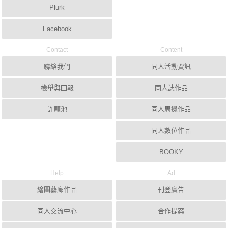
Plurk
Facebook
Contact
Content
聯絡我們
同人活動資訊
檢舉與回報
同人誌作品
許願池
同人周邊作品
同人數位作品
BOOKY
Help
Ad
繪圖藝廊作品
刊登廣告
同人交流中心
合作提案