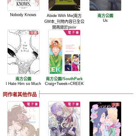
Nobody Knows
Abide With Me(南方
南方公園
Us
GM本_刊物內容已全公
開再錄於pixiv
南方公園
南方公園/SouthPark
I Hate Him so Much
Craig+Tweek=CREEK
同作者其他作品