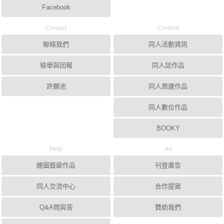
Facebook
Contact
Content
聯絡我們
同人活動資訊
檢舉與回報
同人誌作品
許願池
同人周邊作品
同人數位作品
BOOKY
Help
Ad
繪圖藝廊作品
刊登廣告
同人交流中心
合作提案
Q&A問與答
贊助我們