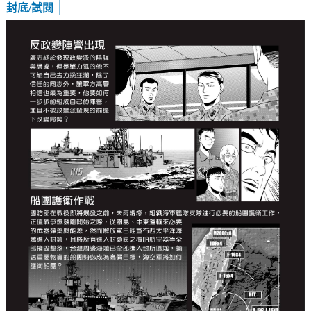
封底/試閱