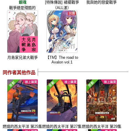
銀魂
[特殊傳說] 裙襬戰爭
我與她的戀愛戰爭
戰爭總是殘酷的
（ALL漾）
月島家兄弟大戰爭
【TM】The road to
Avalon vol.1
同作者其他作品
燃燒的西太平洋 第25集
燃燒的西太平洋 第27集
燃燒的西太平洋 第29集