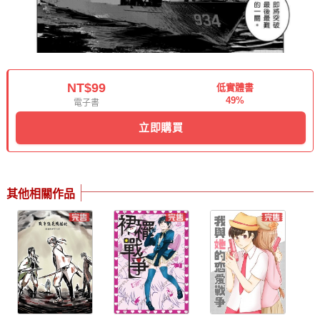
NT$99
低實體書
49%
電子書
立即購買
其他相關作品