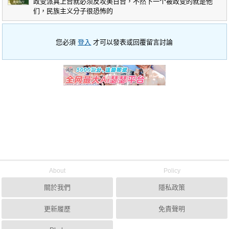
政变派真上台就必须反攻美日台，不然下一个被政变的就是他
们，民族主义分子很恐怖的
您必須
登入
才可以發表或回覆留言討論
About
Policy
關於我們
隱私政策
更新履歷
免責聲明