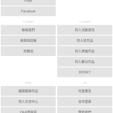
Plurk
Facebook
Contact
Content
聯絡我們
同人活動資訊
檢舉與回報
同人誌作品
許願池
同人周邊作品
同人數位作品
BOOKY
Help
Ad
繪圖藝廊作品
刊登廣告
同人交流中心
合作提案
Q&A問與答
贊助我們