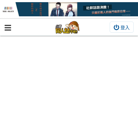
登入
BOOKY書集倉庫
同人作品
同人誌
同人周邊
同人數位作品
活動&消息
同人誌活動
最新消息
同人相關店家
宣傳&交流