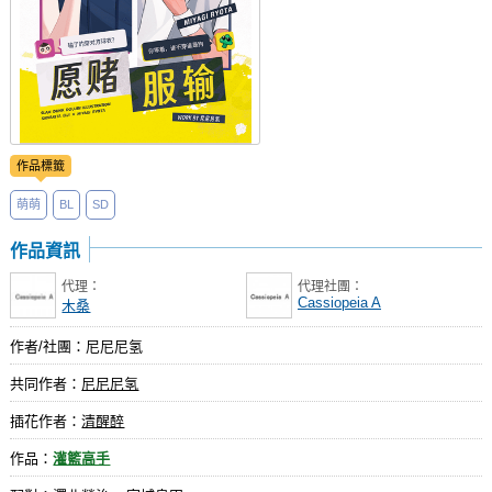
作品標籤
萌萌
BL
SD
作品資訊
代理：
代理社團：
Cassiopeia A
木桑
作者/社團：尼尼尼氢
共同作者：
尼尼尼氢
插花作者：
清醒醉
作品：
灌籃高手