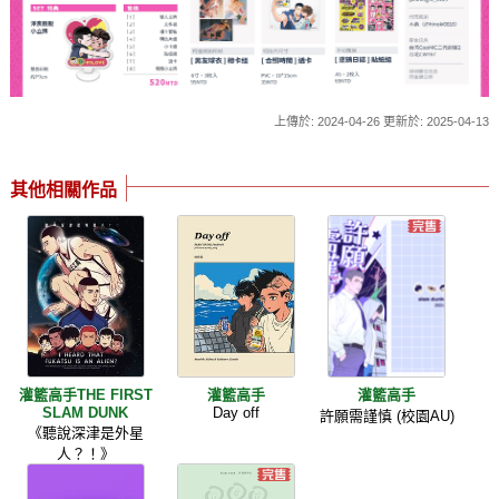
上傳於: 2024-04-26 更新於: 2025-04-13
其他相關作品
灌籃高手THE FIRST
灌籃高手
灌籃高手
SLAM DUNK
Day off
許願需謹慎 (校園AU)
《聽說深津是外星
人？！》