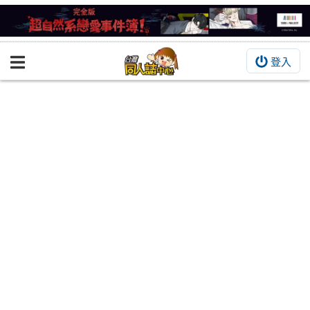
登入
BOOKY書集倉庫
同人作品
同人誌
同人周邊
同人數位作品
活動&消息
同人誌活動
最新消息
同人相關店家
宣傳&交流