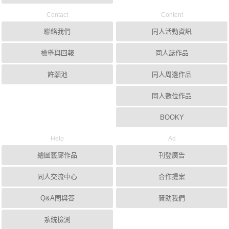
Contact
Content
聯絡我們
同人活動資訊
檢舉與回報
同人誌作品
許願池
同人周邊作品
同人數位作品
BOOKY
Help
Ad
繪圖藝廊作品
刊登廣告
同人交流中心
合作提案
Q&A問與答
贊助我們
系統檢測