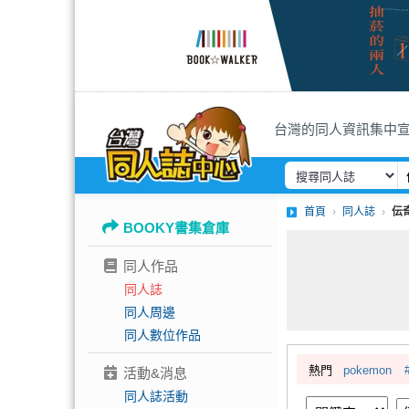
台灣的同人資訊集中
首頁
同人誌
伝
BOOKY書集倉庫
同人作品
同人誌
同人周邊
同人數位作品
熱門
pokemon
活動&消息
同人誌活動