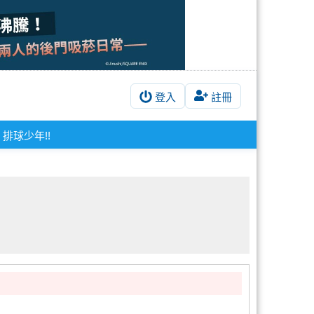
登入
註冊
排球少年!!