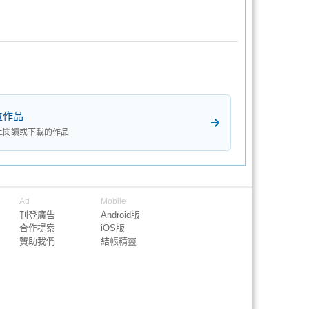
位作品
上閱讀或下載的作品
Ad
Mobile
刊登廣告
Android版
合作提案
iOS版
贊助我們
結帳精靈