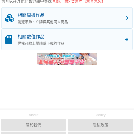
也可以在其他作品分類中尋找
和泉一織x七瀨陸（蒼ｘ鬼火)
相關周邊作品
瀏覽吊飾、立牌與其他同人商品
相關數位作品
尋找可線上閱讀或下載的作品
About
Policy
關於我們
隱私政策