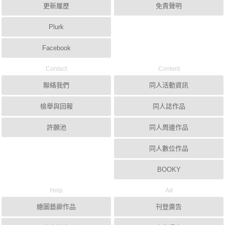
更新履歷
免責聲明
Plurk
Facebook
Contact
Content
聯絡我們
同人活動資訊
檢舉與回報
同人誌作品
許願池
同人周邊作品
同人數位作品
BOOKY
Help
Ad
繪圖藝廊作品
刊登廣告