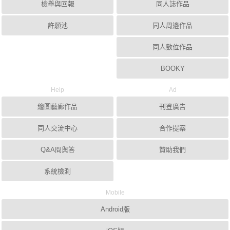
檢舉與回報
同人誌作品
許願池
同人周邊作品
同人數位作品
BOOKY
Help
Ad
繪圖藝廊作品
刊登廣告
同人交流中心
合作提案
Q&A問與答
贊助我們
系統檢測
Mobile
Android版