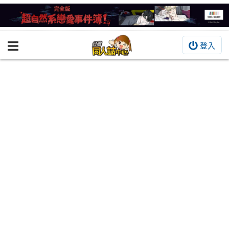
登入
BOOKY書集倉庫
同人作品
同人誌
同人周邊
同人數位作品
活動&消息
同人誌活動
最新消息
同人相關店家
宣傳&交流