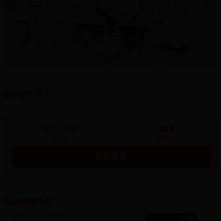
電子書試閱
NT$160
低實體書
6%
電子書
立即購買
其他相關作品