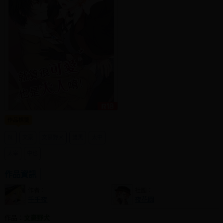
社團管理中心
登入BOOKY委託管理
作品標籤
BL
文豪
文豪野犬
雙黑
太中
太宰
中也
作品資訊
作者：
社團：
千千夜
夜花園
作品：
文豪野犬