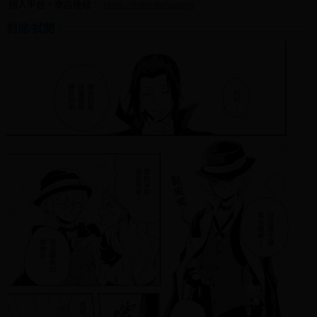
個人平台、商店連結：
https://linktr.ee/qianye
封底/試閱