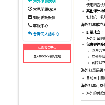
海外購買說明
使用順豐快
常見問題Q&A
其他海外地
包材統一收
如何委託販售
海外訂單成立
客服中心
訂單成立
：
台灣同人誌中心
海外訂單同
包裹寄達時
社團管理中心
港澳通
其他地
登入BOOKY委託管理
實際以
海外訂單是否
目前尚未開
海外訂單可以
海外的付款