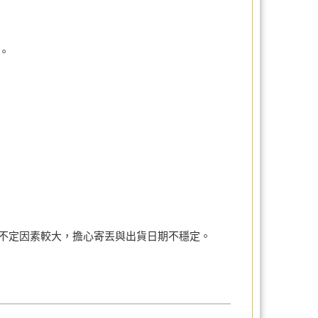
。
不定因素較大，擔心寄丟與出貨日期不穩定。