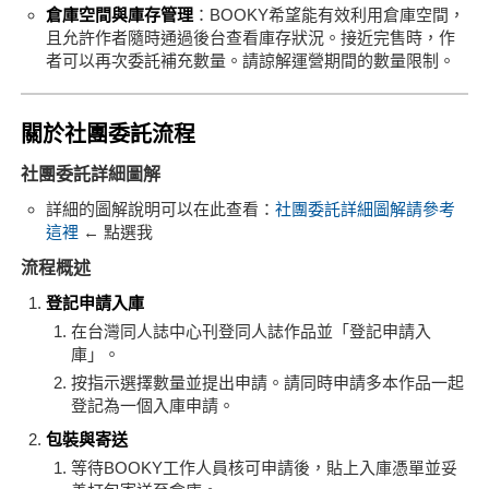
倉庫空間與庫存管理
：BOOKY希望能有效利用倉庫空間，
且允許作者隨時通過後台查看庫存狀況。接近完售時，作
者可以再次委託補充數量。請諒解運營期間的數量限制。
關於社團委託流程
社團委託詳細圖解
詳細的圖解說明可以在此查看：
社團委託詳細圖解請參考
這裡
← 點選我
流程概述
登記申請入庫
在台灣同人誌中心刊登同人誌作品並「登記申請入
庫」。
按指示選擇數量並提出申請。請同時申請多本作品一起
登記為一個入庫申請。
包裝與寄送
等待BOOKY工作人員核可申請後，貼上入庫憑單並妥