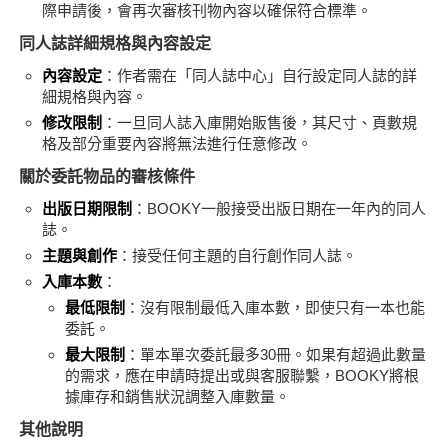
際申請後，會再次審核刊物內容以確保符合標準。
同人誌詳細規格與內容設定
內容設定
：作者需在「同人誌中心」自行設定同人誌的詳
細規格與內容。
修改限制
：一旦同人誌入庫開始販售後，其尺寸、頁數規
格及部分重要內容將無法進行任意修改。
關於委託物品的審核條件
出版日期限制
：BOOKY一般接受出版日期在一年內的同人
誌。
主題與創作
：接受任何主題的自行創作同人誌。
入庫本數
：
最低限制
：沒有限制最低入庫本數，即使只有一本也能
委託。
最大限制
：單本單次委託最多30冊。如果有超過此數量
的需求，應在申請時提出或與客服聯繫，BOOKY將根
據庫存和銷售狀況調整入庫數量。
其他說明