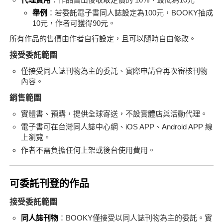
社團管理中心
舉例
：若委託電子書同人誌設定為100元，BOOKY抽成
10元，作者可獲得90元。
登入BOOKY委託管理
所有作品的售價由作者自行設定，且可以隨時自由修改。
接受委託範圍
僅接受同人誌刊物為主的委託、實際申請會再次審核刊物
內容。
銷售範圍
實體書、預購，提供全球寄送，不設實體店與活動代理。
電子書可在台灣同人誌中心網、iOS APP、Android APP 線
上瀏覽。
作者不需負擔任何上架或後台使用費用。
可委託刊登的作品
接受委託範圍
同人誌刊物
：BOOKY僅接受以同人誌刊物為主的委託。實