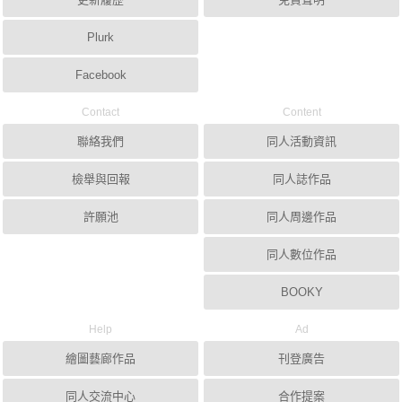
Plurk
Facebook
Contact
Content
聯絡我們
同人活動資訊
檢舉與回報
同人誌作品
許願池
同人周邊作品
同人數位作品
BOOKY
Help
Ad
繪圖藝廊作品
刊登廣告
同人交流中心
合作提案