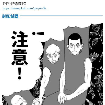
怪怪阿吽青城本2
https://www.plurk.com/p/opks0k
封底/試閱