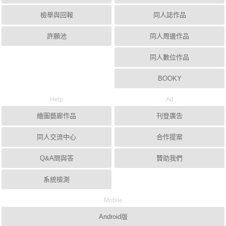
檢舉與回報
同人誌作品
許願池
同人周邊作品
同人數位作品
BOOKY
Help
Ad
繪圖藝廊作品
刊登廣告
同人交流中心
合作提案
Q&A問與答
贊助我們
系統檢測
Mobile
Android版