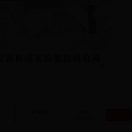
NT$200
上架於
2023/02/04
電子書