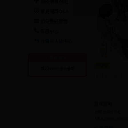
海外購買說明
常見問題Q&A
如何委託販售
客服中心
台灣同人誌中心
社團管理中心
作品標籤
登入BOOKY委託管理
BL
我才沒有哭
其他說明
也可以來這裡看
https://www.webtoon
封底/試閱