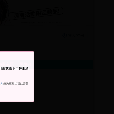
登入/註冊
舞
特殊主題
男性向
何形式給予年齡未滿
登入
避免重複出現此警告