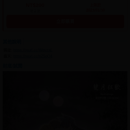
NT$200
上架於
2023/01/30
電子書
立即購買
其他說明
蝦皮:
https://reurl.cc/WqvzaL
露天:
https://reurl.cc/pZ5oO4
封底/試閱