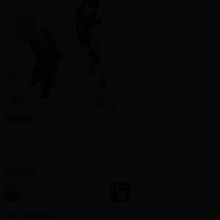
社團管理中心
登入BOOKY委託管理
作品標籤
BL
形象崩壞
排球少年.HQ!!.影山飛雄.日向翔陽.影日
作品資訊
作者：
社團：
阿布
事件視界
作品：
排球少年!!