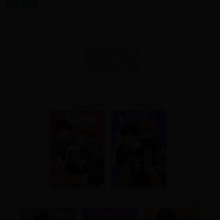
封底/試閱