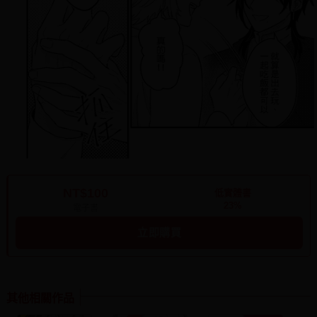
NT$100
低實體書
23%
電子書
立即購買
其他相關作品