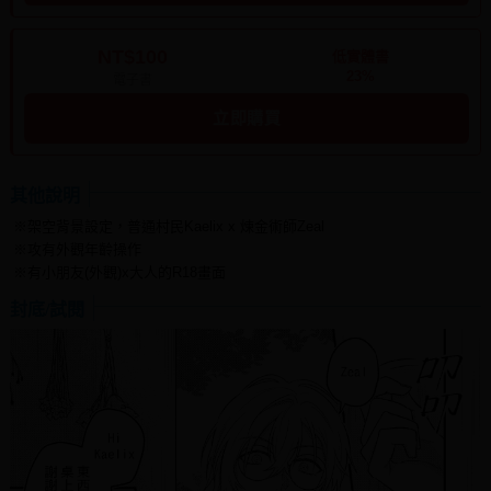
NT$100
低實體書
23%
電子書
立即購買
其他說明
※架空背景設定，普通村民Kaelix x 煉金術師Zeal
※攻有外觀年齡操作
※有小朋友(外觀)x大人的R18畫面
封底/試閱