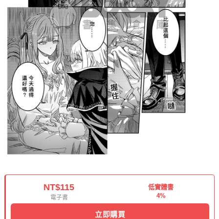
NT$115
低實體書
4%
電子書
立即購買