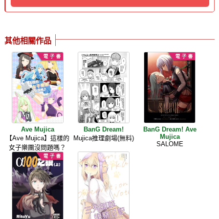
其他相關作品
Ave Mujica
BanG Dream!
BanG Dream! Ave
Mujica
【Ave Mujica】這樣的
Mujica推理劇場(無料)
SALOME
女子樂團沒問題嗎？