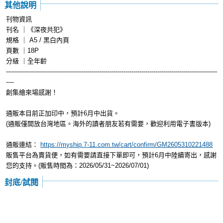
其他說明
刊物資訊
刊名 ｜《深夜共犯》
規格 ｜ A5 / 黑白內頁
頁數 ｜18P
分級 ｜全年齡
----------------------------------------------------------------------------------------------------------
----
創集繪來場感謝！
通販本目前正加印中，預計6月中出貨。
(通販僅開放台灣地區。海外的讀者朋友若有需要，歡迎利用電子書版本)
通販連結：
https://myship.7-11.com.tw/cart/confirm/GM2605310221488
販售平台為賣貨便，如有需要請直接下單即可，預計6月中陸續寄出，感謝
您的支持。(販售時間為：2026/05/31~2026/07/01)
封底/試閱