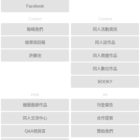
Facebook
Contact
Content
聯絡我們
同人活動資訊
檢舉與回報
同人誌作品
許願池
同人周邊作品
同人數位作品
BOOKY
Help
Ad
繪圖藝廊作品
刊登廣告
同人交流中心
合作提案
Q&A問與答
贊助我們