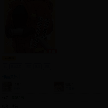
社團管理中心
登入BOOKY委託管理
作品標籤
BL
鬼滅之刃
煉獄
義勇
煉義
作品資訊
作者：
社團：
戀戀
日寢社
作品：
鬼滅之刃
配對：煉義