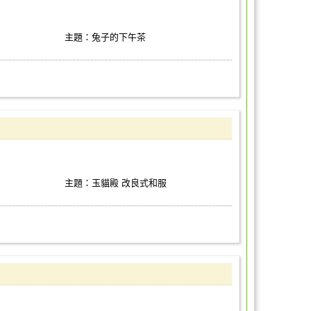
主題：兔子的下午茶
主題：玉貓殿 改良式和服