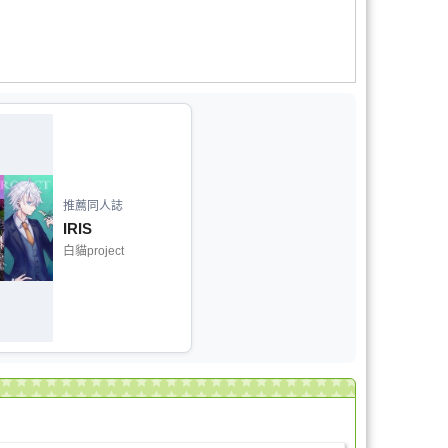
推薦同人誌
IRIS
白貓project