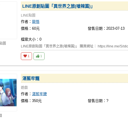
LINE原創貼圖「異世界之旅(嗆辣篇)」
LINE貼圖
作者：
龍悟
價格：60元
發售日期：2023-07-13
檔案大小：0
E貼圖
LINE原創貼圖「異世界之旅(嗆辣篇)」 購買網址： https://line.me/S/stic
1
1
湛藍牢籠
遊戲
作者：
湛藍牢籠
價格：350元
發售日期：?
戲