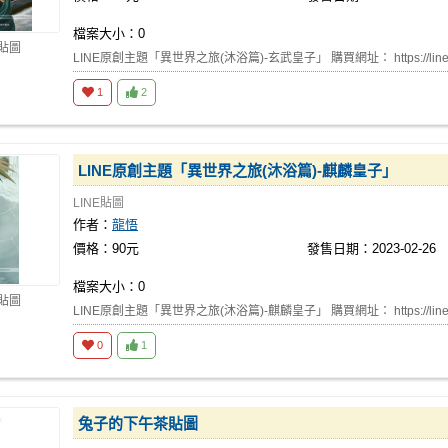
檔案大小：0
E貼圖
LINE原創主題「異世界之旅(沐浴篇)-玄武皇子」 購買網址： https://line.
1
2
LINE原創主題「異世界之旅(沐浴篇)-麒麟皇子」
LINE貼圖
作者：
龍悟
價格：90元
發售日期：2023-02-26
檔案大小：0
E貼圖
LINE原創主題「異世界之旅(沐浴篇)-麒麟皇子」 購買網址： https://line.
0
1
兔子的下午茶貼圖