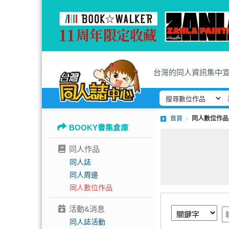
台灣的同人資訊集中
首頁
同人數位作品
BOOKY書集倉庫
同人作品
同人誌
同人周邊
同人數位作品
活動&消息
同人誌活動