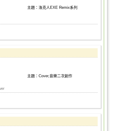
主題：洛克人EXE Remix系列
主題：Cover,音樂二次創作
ver