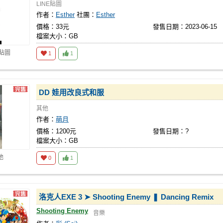
LINE貼圖
作者：
Esther
社團：
Esther
價格：33元
發售日期：2023-06-15
檔案大小：GB
E貼圖
1
1
DD 娃用改良式和服
其他
作者：
萌月
價格：1200元
發售日期：?
檔案大小：GB
他
0
1
洛克人EXE 3 ➤ Shooting Enemy ❚ Dancing Remix
Shooting Enemy
音樂