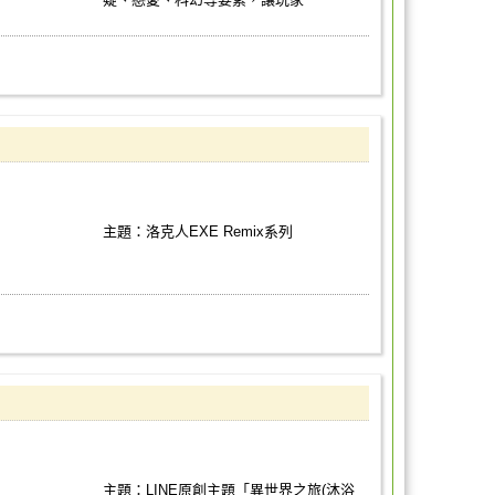
主題：洛克人EXE Remix系列
主題：LINE原創主題「異世界之旅(沐浴