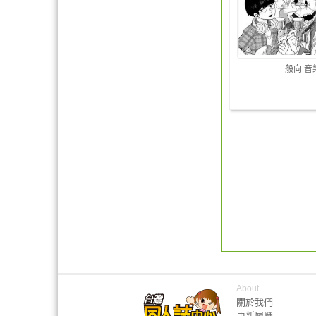
一般向 音
About
關於我們
更新履歷