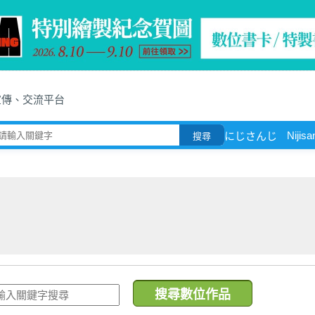
宣傳、交流平台
Nijisa
にじさんじ
搜尋