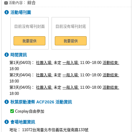
綜合
活動內容：
活動場刊圖
目前沒有場刊封面
目前沒有場刊封底
我要提供
我要提供
時間資訊
第1天(04/03)：
社團入場:
未定
一般入場:
11:00~18:00
活動結束:
18:00
第2天(04/04)：
社團入場:
未定
一般入場:
11:00~18:00
活動結束:
18:00
第3天(04/05)：
社團入場:
未定
一般入場:
11:00~18:00
活動結束:
18:00
秋葉原動漫祭 ACF2026 活動資訊
Cosplay自由參加
會場地圖資訊
地址：
11072台灣臺北市信義區光復南路133號