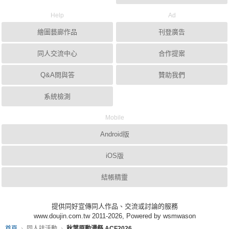
Help
Ad
繪圖藝廊作品
刊登廣告
同人交流中心
合作提案
Q&A問與答
贊助我們
系統檢測
Mobile
Android版
iOS版
結帳精靈
提供同好宣傳同人作品、交流或討論的服務
www.doujin.com.tw 2011-2026, Powered by wsmwason
首頁
同人誌活動
秋葉原動漫祭 ACF2026