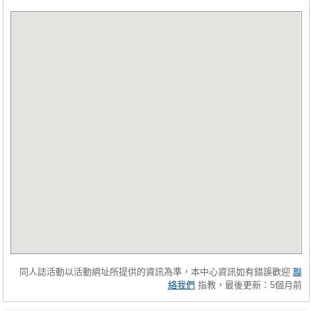
同人誌活動以活動網址所提供的資訊為準，本中心資訊如有錯誤歡迎
聯
絡我們
指教，最後更新：5個月前