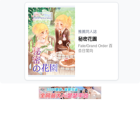
推薦同人誌
秘密花園
Fate/Grand Order 百
合日常向