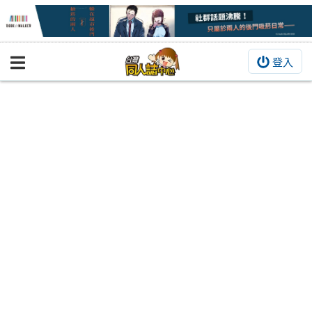
登入
BOOKY書集倉庫
同人作品
同人誌
同人周邊
同人數位作品
活動&消息
同人誌活動
最新消息
同人相關店家
宣傳&交流