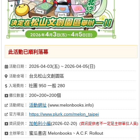
此活動已順利落幕
2026-04-03(五) ~ 2026-04-05(日)
活動日期：
台北松山文創園區
活動會場：
社團 950 一般 280
入場費用：
200+200+200個
攤位數量：
活動網址
(www.melonbooks.info)
活動網址：
https://www.plurk.com/melon_taipei
官方噗浪：
加帕利小編
(2026-02-20)
資訊提供：
(資訊提供者不一定是主辦單位人員)
蜜瓜書店 Melonbooks、A.C.F. Rollout
主辦單位：