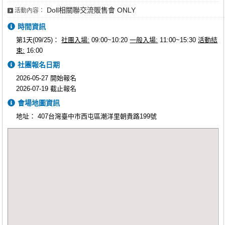
Doll相關聯交流販售會 ONLY
活動內容：
時間資訊
第1天(09/25)：
社團入場:
09:00~10:20
一般入場:
11:00~15:30
活動結
束:
16:00
社團報名日期
2026-05-27 開始報名
2026-07-19 截止報名
會場地圖資訊
地址：
407台灣臺中市西屯區潮洋里朝貴路199號