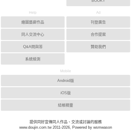
BOOKY
Help
Ad
繪圖藝廊作品
刊登廣告
同人交流中心
合作提案
Q&A問與答
贊助我們
系統檢測
Mobile
Android版
iOS版
結帳精靈
提供同好宣傳同人作品、交流或討論的服務
www.doujin.com.tw 2011-2026, Powered by wsmwason