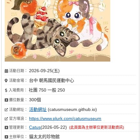
2026-09-25(五)
活動日期：
台中 朝馬國民運動中心
活動會場：
社團 750 一般 250
入場費用：
300個
攤位數量：
活動網址
(catusmuseum.github.io)
活動網址：
https://www.plurk.com/catusmuseum
官方噗浪：
Catus
(2026-05-22)
管理更新：
(此頁面為主辦單位更新活動資訊)
貓太太的珍物館
主辦單位：