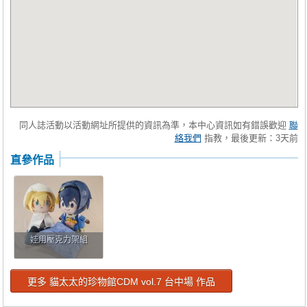
同人誌活動以活動網址所提供的資訊為準，本中心資訊如有錯誤歡迎
聯
絡我們
指教，最後更新：3天前
直參作品
娃用壓克力架組
更多 貓太太的珍物館CDM vol.7 台中場 作品