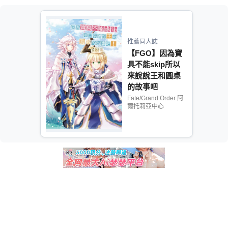
推薦同人誌
【FGO】因為寶
具不能skip所以
來說說王和圓桌
的故事吧
Fate/Grand Order 阿
爾托莉亞中心