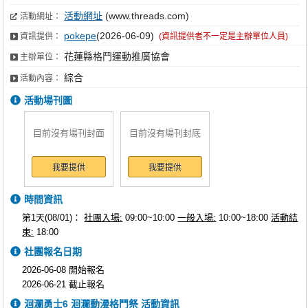
活動網址
(www.threads.com)
活動網址：
pokepe
(2026-06-09)
資訊提供：
(資訊提供者不一定是主辦單位人員)
花蓮縣格鬥運動推廣協會
主辦單位：
綜合
活動內容：
活動場刊圖
目前沒有場刊封面
目前沒有場刊封底
我要提供
我要提供
時間資訊
第1天(08/01)：
社團入場:
09:00~10:00
一般入場:
10:00~18:00
活動結
束:
18:00
社團報名日期
2026-06-08 開始報名
2026-06-21 截止報名
洄瀾勇士6 洄瀾動漫格鬥祭 活動資訊