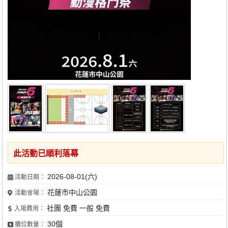
此活動已順利落幕
2026-08-01(六)
活動日期：
花蓮市中山公園
活動會場：
社團 免費 一般 免費
入場費用：
30個
攤位數量：