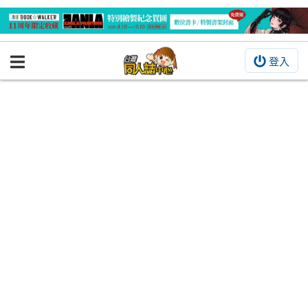
登入
BOOKY書集倉庫
同人作品
同人誌
同人周邊
同人數位作品
活動&消息
同人誌活動
最新消息
同人相關店家
宣傳&交流