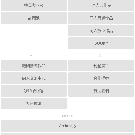
檢舉與回報
同人誌作品
許願池
同人周邊作品
同人數位作品
BOOKY
Help
Ad
繪圖藝廊作品
刊登廣告
同人交流中心
合作提案
Q&A問與答
贊助我們
系統檢測
Mobile
Android版