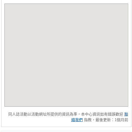
同人誌活動以活動網址所提供的資訊為準，本中心資訊如有錯誤歡迎
聯
絡我們
指教，最後更新：1個月前