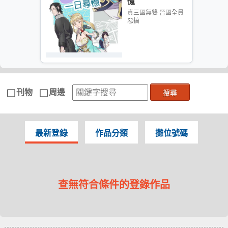
憶
真三國無雙 晉國全員
惡搞
刊物
周邊
搜尋
最新登錄
作品分類
攤位號碼
查無符合條件的登錄作品