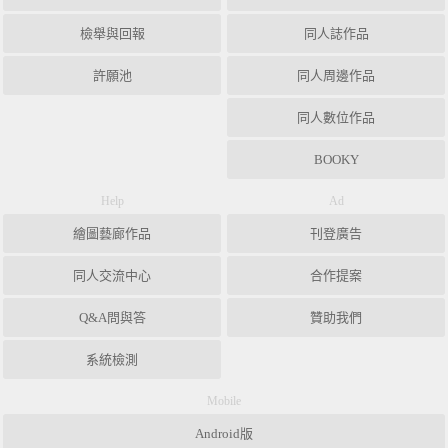
檢舉與回報
同人誌作品
許願池
同人周邊作品
同人數位作品
BOOKY
Help
Ad
繪圖藝廊作品
刊登廣告
同人交流中心
合作提案
Q&A問與答
贊助我們
系統檢測
Mobile
Android版