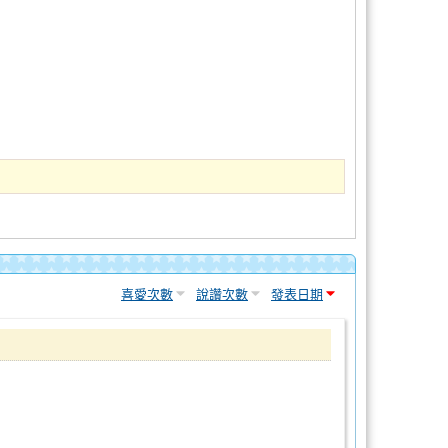
喜愛次數
說讚次數
發表日期