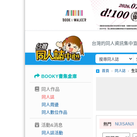
台灣的同人資訊集中
首頁
同人誌
生
BOOKY書集倉庫
同人作品
同人誌
同人周邊
同人數位作品
熱門
NIJISANJI
活動&消息
同人誌活動