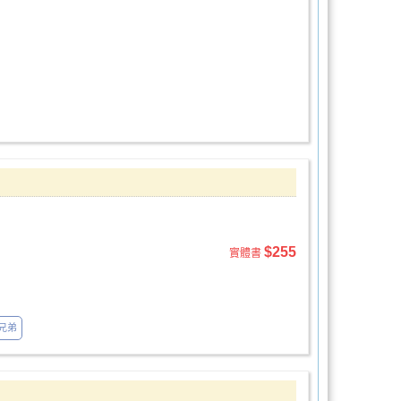
$255
實體書
兄弟