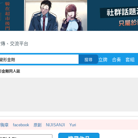
宣傳、交流平台
立牌
合奏
套組
搜尋
形金剛同人誌
#胸章
facebook
原創
NIJISANJI
Yuri