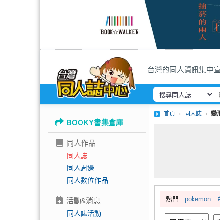
台灣的同人資訊集中
首頁
同人誌
變
BOOKY書集倉庫
同人作品
同人誌
同人周邊
同人數位作品
熱門
pokemon
活動&消息
同人誌活動