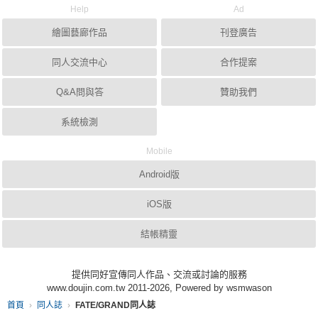
Help
Ad
繪圖藝廊作品
刊登廣告
同人交流中心
合作提案
Q&A問與答
贊助我們
系統檢測
Mobile
Android版
iOS版
結帳精靈
提供同好宣傳同人作品、交流或討論的服務
www.doujin.com.tw 2011-2026, Powered by wsmwason
首頁
同人誌
FATE/GRAND同人誌