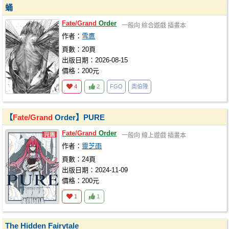
蛹
Fate/Grand
Order
一般向
綜合遊戲
插畫本
作者：
雪鷹
頁數：20頁
出版日期：2026-08-15
價格：200元
4
2
FGO
奧伯隆
【
Fate/Grand
Order】PURE
Fate/Grand
Order
一般向
線上遊戲
插畫本
作者：
靈芝雨
頁數：24頁
出版日期：2024-11-09
價格：200元
1
1
The Hidden Fairytale