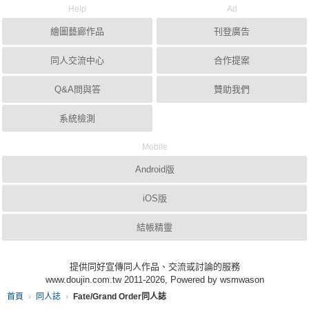
Help
Ad
繪圖藝廊作品
刊登廣告
同人交流中心
合作提案
Q&A問與答
贊助我們
系統檢測
Mobile
Android版
iOS版
結帳精靈
提供同好宣傳同人作品、交流或討論的服務
www.doujin.com.tw 2011-2026, Powered by wsmwason
首頁
同人誌
Fate/Grand Order同人誌