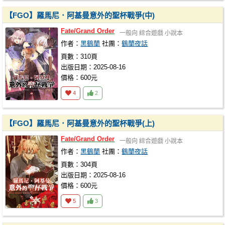
【FGO】羅馬尼．阿基曼意外的聖杯戰爭(中)
Fate/Grand
Order
一般向
綜合遊戲
小說本
作者：
黑鶴蘭
社團：
鶴蘭夜話
頁數：310頁
出版日期：2025-08-16
價格：600元
4
2
【FGO】羅馬尼．阿基曼意外的聖杯戰爭(上)
Fate/Grand
Order
一般向
綜合遊戲
小說本
作者：
黑鶴蘭
社團：
鶴蘭夜話
頁數：304頁
出版日期：2025-08-16
價格：600元
5
3