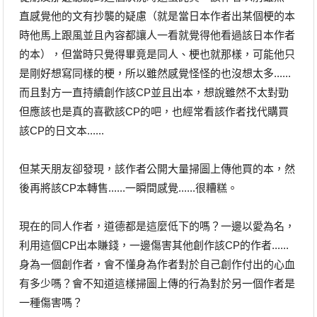
直感覺他的文有抄襲的疑慮（就是當日本作者出某個梗的本
時他馬上跟風並且內容都讓人一看就覺得他看過該日本作者
的本），但當時只覺得畢竟是同人、梗也就那樣，可能他只
是剛好想寫同樣的梗，所以雖然感覺怪怪的也沒想太多......
而且對方一直持續創作該CP並且出本，想說雖然不太對勁
但應該也是真的喜歡該CP的吧，也經常看該作者找代購買
該CP的日文本......
但某天朋友卻發現，該作者公開大量掃圖上傳他買的本，然
後再將該CP本轉售......一瞬間感覺......很糟糕。
現在的同人作者，道德都是這麼低下的嗎？一邊以愛為名，
利用這個CP出本賺錢，一邊傷害其他創作該CP的作者......
身為一個創作者，會不懂身為作者對於自己創作付出的心血
有多少嗎？會不知道這樣掃圖上傳的行為對於另一個作者是
一種傷害嗎？