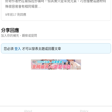
好奇作者們在被指控抄襲時，但其實只是常見元素、巧合撞梗或題材特
殊很容易會有相同場景...
9年前
17 則回應
分享回應
加入你的補充、觀察或提問
您必須
登入
才可以發表主題或回覆文章
About
Policy