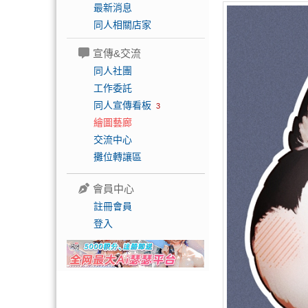
最新消息
同人相關店家
宣傳&交流
同人社團
工作委託
同人宣傳看板
3
繪圖藝廊
交流中心
攤位轉讓區
會員中心
註冊會員
登入