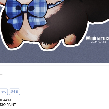
Furry
誕生日
1:44:41
IO PAINT