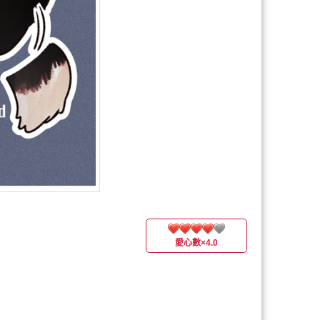
愛心數
×4.0