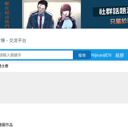
宣傳、交流平台
NijisanjiEN
紙膠
搜尋
哈士奇
繪圖作品