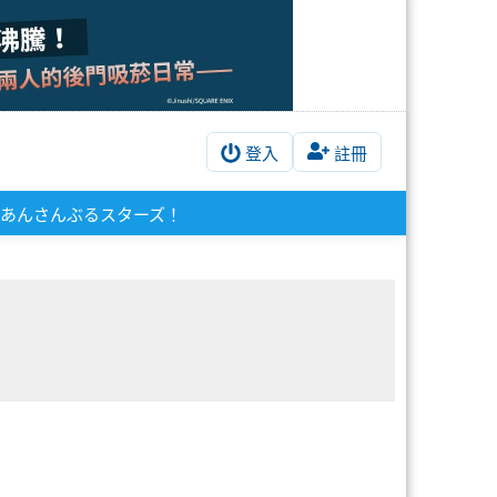
登入
註冊
あんさんぶるスターズ！