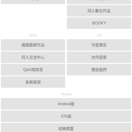
同人數位作品
BOOKY
Help
Ad
繪圖藝廊作品
刊登廣告
同人交流中心
合作提案
Q&A問與答
贊助我們
系統檢測
Mobile
Android版
iOS版
結帳精靈