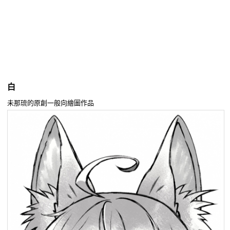
同人社團
工作委託
同人宣傳看板
繪圖藝廊
白
交流中心
未那琉的原創一般向繪圖作品
攤位轉讓區
會員功能選單
會員中心
註冊會員
登入