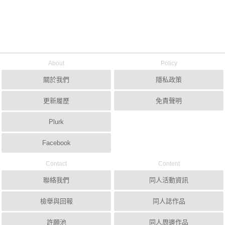
About
Policy
關於我們
隱私政策
更新履歷
免責聲明
Plurk
Facebook
Contact
Content
聯絡我們
同人活動資訊
檢舉與回報
同人誌作品
許願池
同人周邊作品