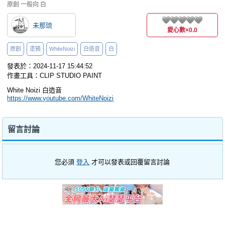
原創
一般向
白
未那琉
愛心數
×0.0
原創
塗鴉
WhiteNoizi
白造音
白
發表於：2024-11-17 15:44:52
作畫工具：CLIP STUDIO PAINT
White Noizi 白造音
https://www.youtube.com/WhiteNoizi
留言討論
您必須
登入
才可以發表或回覆留言討論