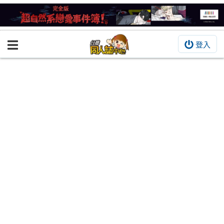
登入
BOOKY書集倉庫
同人作品
同人誌
同人周邊
同人數位作品
活動&消息
同人誌活動
最新消息
同人相關店家
宣傳&交流