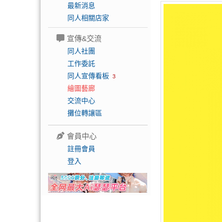
最新消息
同人相關店家
宣傳&交流
同人社團
工作委託
同人宣傳看板
3
繪圖藝廊
交流中心
攤位轉讓區
會員中心
註冊會員
登入