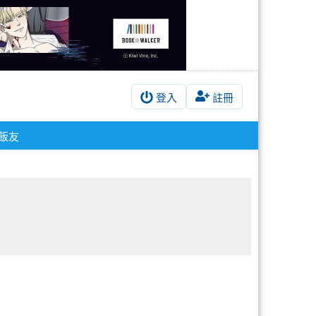
登入
註冊
飯友