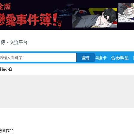
宣傳、交流平台
#酷卡
合奏明星
搜尋
西裝小白
繪圖作品