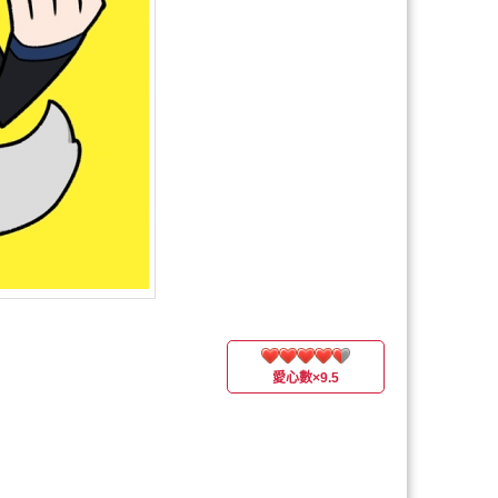
愛心數
×9.5