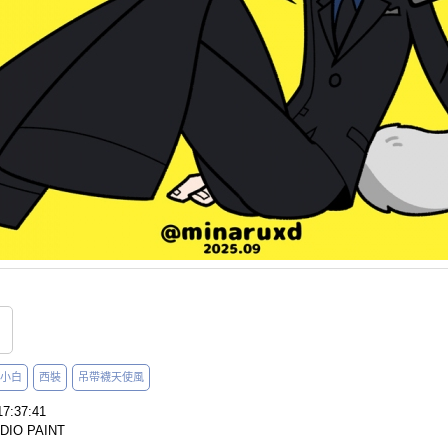
小白
西裝
吊帶襪天使風
7:37:41
IO PAINT