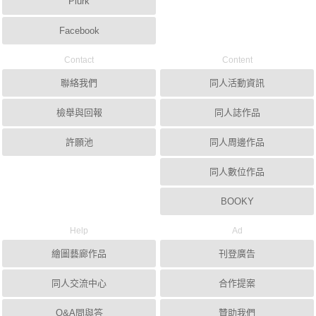
Plurk
Facebook
Contact
Content
聯絡我們
同人活動資訊
檢舉與回報
同人誌作品
許願池
同人周邊作品
同人數位作品
BOOKY
Help
Ad
繪圖藝廊作品
刊登廣告
同人交流中心
合作提案
Q&A問與答
贊助我們