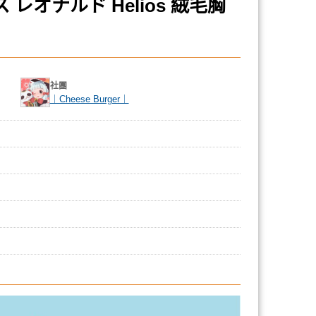
レオナルド Helios 絨毛胸
社團
｜Cheese Burger｜