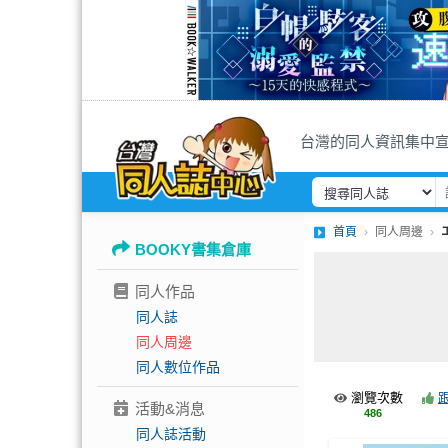
台灣的同人資訊集中
首頁
同人周邊
BOOKY書集倉庫
同人作品
同人誌
同人周邊
同人數位作品
瀏覽次數
活動&消息
486
同人誌活動