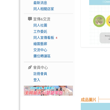
最新消息
同人相關店家
宣傳&交流
同人社團
工作委託
同人宣傳看板
4
繪圖藝廊
交流中心
攤位轉讓區
會員中心
註冊會員
登入
成品圖片