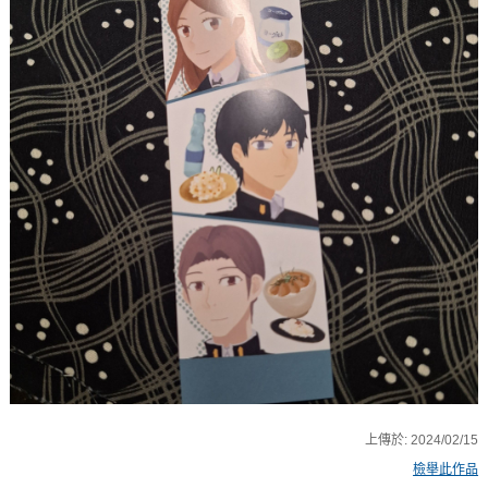
上傳於:
2024/02/15
檢舉此作品