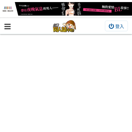
登入
BOOKY書集倉庫
同人作品
同人誌
同人周邊
同人數位作品
活動&消息
同人誌活動
最新消息
同人相關店家
宣傳&交流