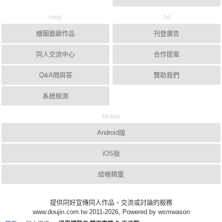
Help
Ad
繪圖藝廊作品
刊登廣告
同人交流中心
合作提案
Q&A問與答
贊助我們
系統檢測
Mobile
Android版
iOS版
結帳精靈
提供同好宣傳同人作品、交流或討論的服務
www.doujin.com.tw 2011-2026, Powered by wsmwason