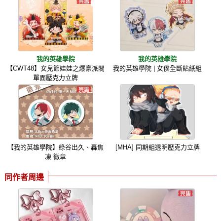
我的英雄學院
我的英雄學院
【CWT48】女兒節娃娃之爆豪派閥
我的英雄學院 | 女僕全斷貼紙組
單面壓克力立牌
【我的英雄學院】綠谷出久、轟焦
[MHA] 同期組透明壓克力立牌
凍 徽章
同作者周邊