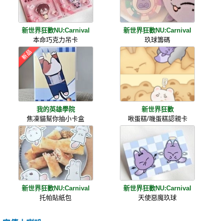
新世界狂歡NU:Carnival
新世界狂歡NU:Carnival
本命巧克力吊卡
玖球籌碼
我的英雄學院
新世界狂歡
焦凍貓幫你抽小卡盒
啾蛋糕/嘰蛋糕認親卡
新世界狂歡NU:Carnival
新世界狂歡NU:Carnival
托帕貼紙包
天使惡魔玖球