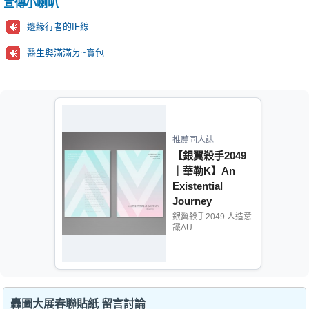
宣傳小喇叭
邊緣行者的IF線
醫生與滿滿ㄉ~寶包
推薦同人誌
【銀翼殺手2049
｜華勒K】An
Existential
Journey
銀翼殺手2049 人造意
識AU
轟圖大展春聯貼紙 留言討論