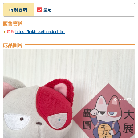
量足
特別說明
販售管道
https://linktr.ee/thunder185_
通販
成品圖片