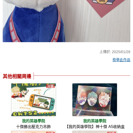
上傳於:
2025/01/28
檢舉此作品
其他相關周邊
我的英雄學院
我的英雄學院
十傑勝出壓克力吊飾
【我的英雄學院】神十傑 A5收納盒