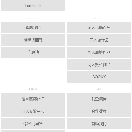
Facebook
Contact
Content
聯絡我們
同人活動資訊
檢舉與回報
同人誌作品
許願池
同人周邊作品
同人數位作品
BOOKY
Help
Ad
繪圖藝廊作品
刊登廣告
同人交流中心
合作提案
Q&A問與答
贊助我們