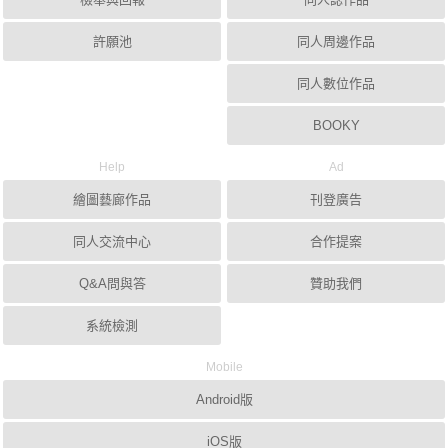
許願池
同人周邊作品
同人數位作品
BOOKY
Help
Ad
繪圖藝廊作品
刊登廣告
同人交流中心
合作提案
Q&A問與答
贊助我們
系統檢測
Mobile
Android版
iOS版