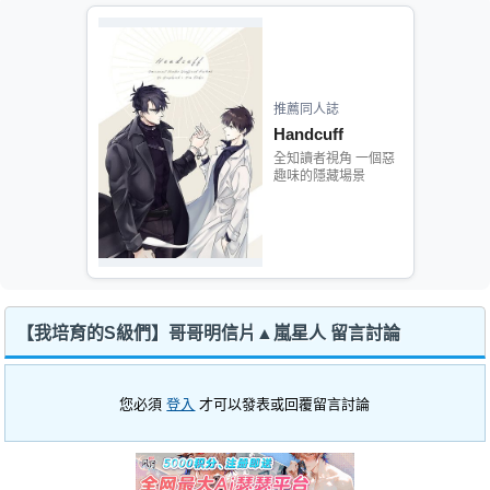
推薦同人誌
Handcuff
全知讀者視角 一個惡
趣味的隱藏場景
【我培育的S級們】哥哥明信片▲嵐星人 留言討論
您必須
登入
才可以發表或回覆留言討論