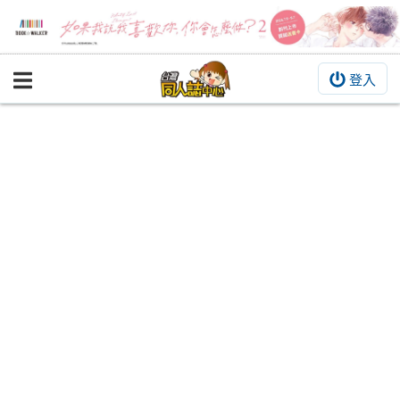
登入
BOOKY書集倉庫
同人作品
同人誌
同人周邊
同人數位作品
活動&消息
同人誌活動
最新消息
同人相關店家
宣傳&交流