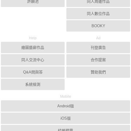
許願池
同人周邊作品
同人數位作品
BOOKY
Help
Ad
繪圖藝廊作品
刊登廣告
同人交流中心
合作提案
Q&A問與答
贊助我們
系統檢測
Mobile
Android版
iOS版
結帳精靈