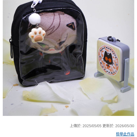
上傳於:
2025/05/05
更新於:
2026/05/30
檢舉此作品